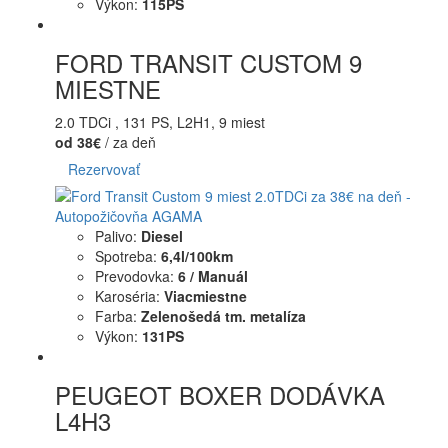
Výkon:
115PS
FORD TRANSIT CUSTOM 9
MIESTNE
2.0 TDCi , 131 PS, L2H1, 9 miest
od 38€
/ za deň
Rezervovať
Palivo:
Diesel
Spotreba:
6,4l/100km
Prevodovka:
6 / Manuál
Karoséria:
Viacmiestne
Farba:
Zelenošedá tm. metalíza
Výkon:
131PS
PEUGEOT BOXER DODÁVKA
L4H3