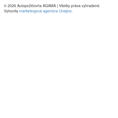
© 2026 Autopožičovňa AGAMA | Všetky práva vyhradené.
Vytvorila
marketingová agentúra Uniqino
.