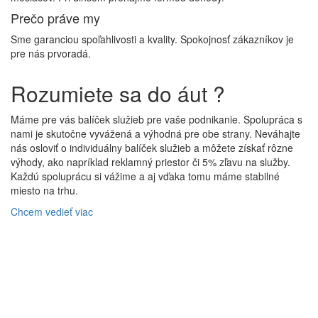
Prečo práve my
Sme garanciou spoľahlivosti a kvality. Spokojnosť zákazníkov je
pre nás prvoradá.
Rozumiete sa do áut ?
Máme pre vás balíček služieb pre vaše podnikanie. Spolupráca s
nami je skutočne vyvážená a výhodná pre obe strany. Neváhajte
nás osloviť o individuálny balíček služieb a môžete získať rôzne
výhody, ako napríklad reklamný priestor či 5% zľavu na služby.
Každú spoluprácu si vážime a aj vďaka tomu máme stabilné
miesto na trhu.
Chcem vedieť viac