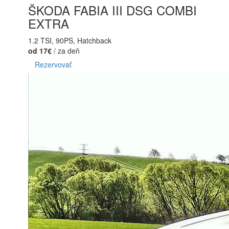
ŠKODA FABIA III DSG COMBI
EXTRA
1.2 TSI, 90PS, Hatchback
od 17€
/ za deň
Rezervovať