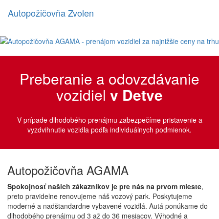
Autopožičovňa
Zvolen
Preberanie a odovzdávanie
vozidiel
v Detve
V prípade dlhodobého prenájmu zabezpečíme pristavenie a
vyzdvihnutie vozidla podľa individuálnych podmienok.
Autopožičovňa
AGAMA
Spokojnosť našich zákazníkov je pre nás na prvom mieste
,
preto pravidelne renovujeme náš vozový park. Poskytujeme
moderné a nadštandardne vybavené vozidlá. Autá ponúkame do
dlhodobého prenájmu od 3 až do 36 mesiacov. Výhodné a