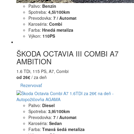
Palivo:
Benzín
Spotreba:
4,5l/100km
Prevodovka:
7 / Automat
Karoséria:
Combi
Farba:
Hnedá metalíza
Výkon:
110PS
ŠKODA OCTAVIA III COMBI A7
AMBITION
1.6 TDi, 115 PS, A7, Combi
od 26€
/ za deň
Rezervovať
Palivo:
Diesel
Spotreba:
3,9l/100km
Prevodovka:
7 / Automat
Karoséria:
Sedan
Farba:
Tmavá šedá metalíza