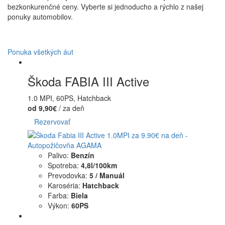
bezkonkurenčné ceny. Vyberte si jednoducho a rýchlo z našej
ponuky automobilov.
Ponuka všetkých áut
Škoda FABIA III Active
1.0 MPI, 60PS, Hatchback
od 9,90€
/ za deň
Rezervovať
Palivo:
Benzín
Spotreba:
4,8l/100km
Prevodovka:
5 / Manuál
Karoséria:
Hatchback
Farba:
Biela
Výkon:
60PS